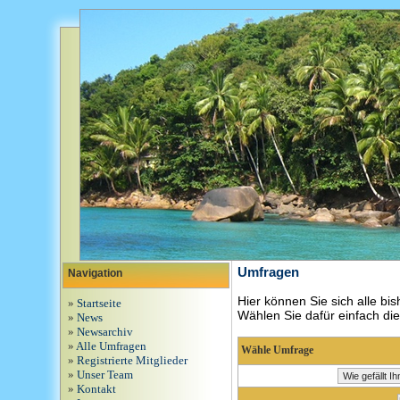
Umfragen
Navigation
Hier können Sie sich alle 
»
Startseite
Wählen Sie dafür einfach die
»
News
»
Newsarchiv
»
Alle Umfragen
Wähle Umfrage
»
Registrierte Mitglieder
»
Unser Team
»
Kontakt